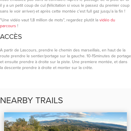
il y a un petit coup de cul (félicitation si vous le passez du premier coup
sans le voir arriver) et après cette montée c'est full gaz jusqu'a la fin !
"Une vidéo vaut 1,8 million de mots", regardez plutôt la
vidéo du
parcours
!
ACCÈS
A partir de Lascours, prendre le chemin des marseillais, en haut de la
route prendre le sentier/portage sur la gauche. 10-15minutes de portage
et ensuite prendre à droite sur la piste. Une premiere montée, et dans
la descente prendre à droite et monter sur la crête.
NEARBY TRAILS