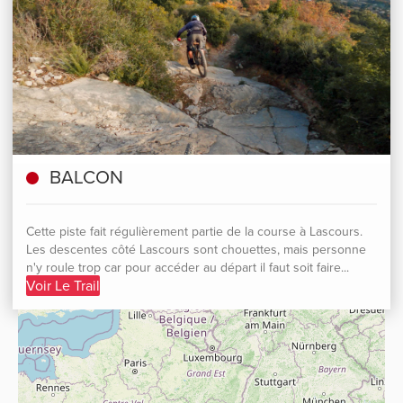
BALCON
Cette piste fait régulièrement partie de la course à Lascours.
Les descentes côté Lascours sont chouettes, mais personne
n'y roule trop car pour accéder au départ il faut soit faire...
Voir Le Trail