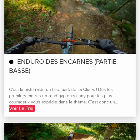
ENDURO DES ENCARNES (PARTIE
BASSE)
C’est la piste raide du bike park de La Clusaz! Dès les
premiers mètres un road gap en skinny pour les plus
courageux vous expédie dans le thème. C’est donc un...
Voir Le Trail