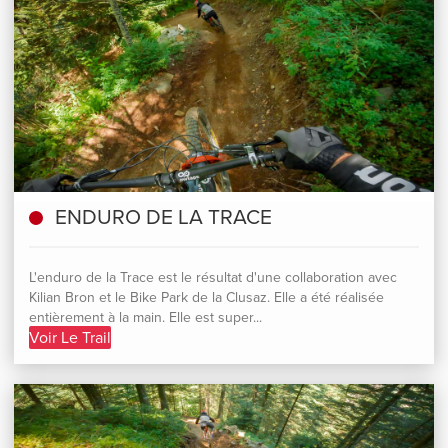
ENDURO DE LA TRACE
L'enduro de la Trace est le résultat d'une collaboration avec
Kilian Bron et le Bike Park de la Clusaz. Elle a été réalisée
entièrement à la main. Elle est super...
Voir Le Trail