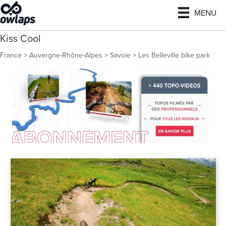
MENU
Kiss Cool
France
>
Auvergne-Rhône-Alpes
>
Savoie
>
Les Belleville bike park