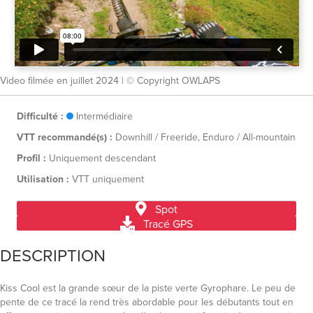
Video filmée en juillet 2024 | © Copyright OWLAPS
Difficulté :
Intermédiaire
VTT recommandé(s) :
Downhill / Freeride, Enduro / All-mountain
Profil :
Uniquement descendant
Utilisation :
VTT uniquement
Spot
Tracé GPS
DESCRIPTION
Kiss Cool est la grande sœur de la piste verte Gyrophare. Le peu de
pente de ce tracé la rend très abordable pour les débutants tout en