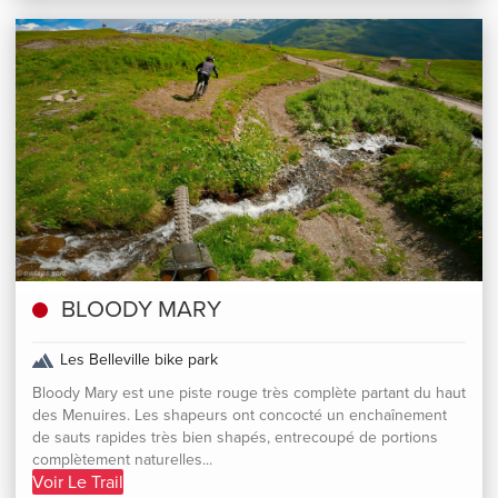
BLOODY MARY
Les Belleville bike park
Bloody Mary est une piste rouge très complète partant du haut
des Menuires. Les shapeurs ont concocté un enchaînement
de sauts rapides très bien shapés, entrecoupé de portions
complètement naturelles...
Voir Le Trail