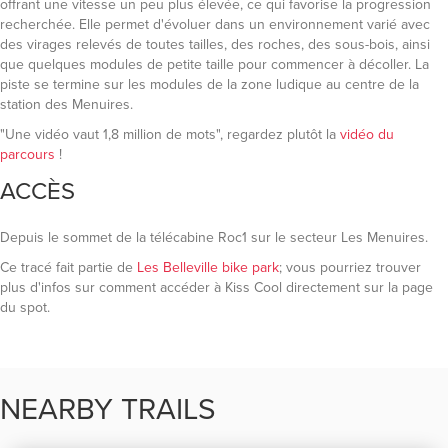
offrant une vitesse un peu plus élevée, ce qui favorise la progression
recherchée. Elle permet d'évoluer dans un environnement varié avec
des virages relevés de toutes tailles, des roches, des sous-bois, ainsi
que quelques modules de petite taille pour commencer à décoller. La
piste se termine sur les modules de la zone ludique au centre de la
station des Menuires.
"Une vidéo vaut 1,8 million de mots", regardez plutôt la
vidéo du
parcours
!
ACCÈS
Depuis le sommet de la télécabine Roc1 sur le secteur Les Menuires.
Ce tracé fait partie de
Les Belleville bike park
; vous pourriez trouver
plus d'infos sur comment accéder à Kiss Cool directement sur la page
du spot.
NEARBY TRAILS