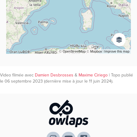
©
OpenStreetMap
©
Mapbox
|
Improve this map
Video filmée avec
Damien Desbrosses
&
Maxime Ciriego
| Topo publié
le 06 septembre 2023 (dernière mise à jour le 11 juin 2024).