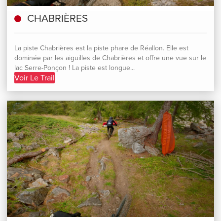
CHABRIÈRES
La piste Chabrières est la piste phare de Réallon. Elle est
dominée par les aiguilles de Chabrières et offre une vue sur le
lac Serre-Ponçon ! La piste est longue...
Voir Le Trail