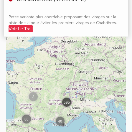
Petite variante plus abordable proposant des virages sur la
piste de ski pour éviter les premiers virages de Chabrières.
Voir Le Trail
8
595
80
40