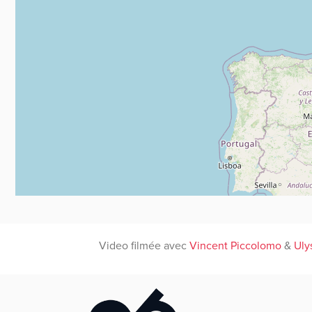
Video filmée avec
Vincent Piccolomo
&
Uly