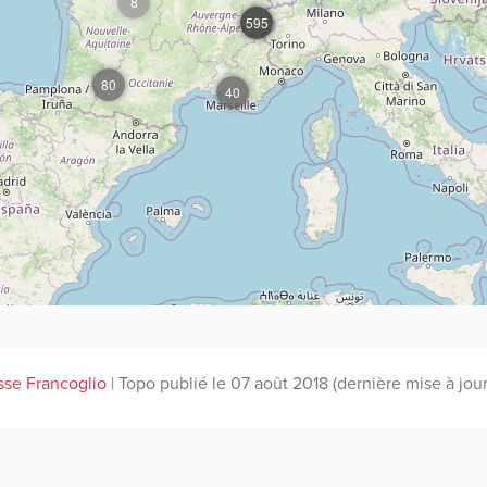
8
595
80
40
sse Francoglio
| Topo publié le 07 août 2018 (dernière mise à jour