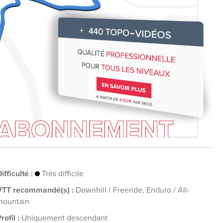
ifficulté :
Très difficile
VTT recommandé(s) :
Downhill / Freeride, Enduro / All-
mountain
rofil :
Uniquement descendant