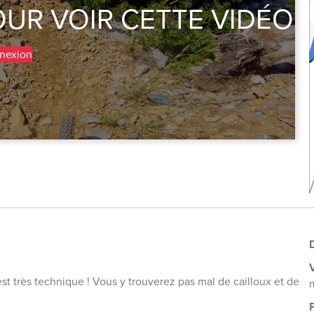
UR VOIR CETTE VIDÉO
nexion
D
est très technique ! Vous y trouverez pas mal de cailloux et de
P