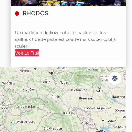
RHODOS
Un maximum de flow entre les racines et les
cailloux ! Cette piste est courte mais super cool à
rouler !
Voir Le Trail