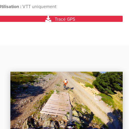
tilisation :
VTT uniquement
Tracé GPS