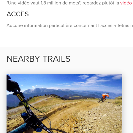
"Une vidéo vaut 1,8 million de mots", regardez plutôt la
vidéo
ACCÈS
Aucune information particulière concernant l'accès à Tétras n
NEARBY TRAILS