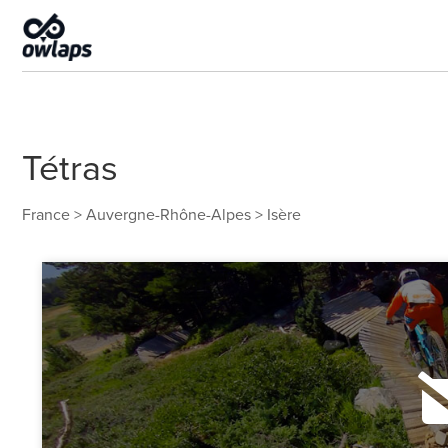
Tétras
France
>
Auvergne-Rhône-Alpes
>
Isère