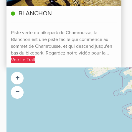
BLANCHON
Piste verte du bikepark de Chamrousse, la
Blanchon est une piste facile qui commence au
sommet de Chamrousse, et qui descend jusqu'en
bas du bikepark. Regardez notre vidéo pour la...
Voir Le Trail
+
−